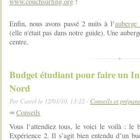
www.couchsurfing.org
!
Enfin, nous avons passé 2 nuits à l’
auberge 
(elle n'était pas dans notre guide). Une auber
centre.
Budget étudiant pour faire un I
Nord
Par Castel le 12/01/10, 13:22 -
Conseils et prépara
Conseils
Vous l’attendiez tous, le voici le voilà : le 
Expérience 2. Il s’agit bien entendu d’un bud