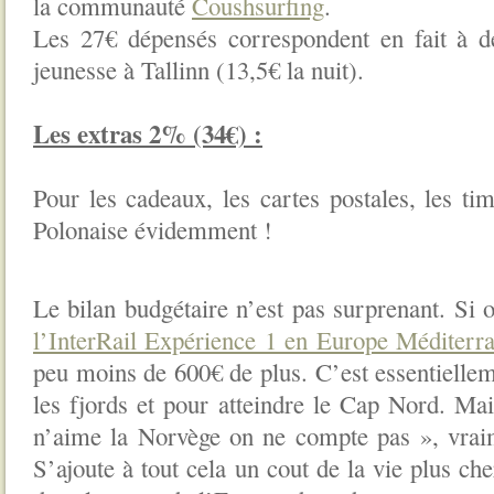
la communauté
Coushsurfing
.
Les 27€ dépensés correspondent en fait à d
jeunesse à Tallinn (13,5€ la nuit).
Les extras 2% (34€) :
Pour les cadeaux, les cartes postales, les ti
Polonaise évidemment !
Le bilan budgétaire n’est pas surprenant. Si
l’InterRail Expérience 1 en Europe Méditerr
peu moins de 600€ de plus. C’est essentiellem
les fjords et pour atteindre le Cap Nord. Mai
n’aime la Norvège on ne compte pas », vraim
S’ajoute à tout cela un cout de la vie plus ch