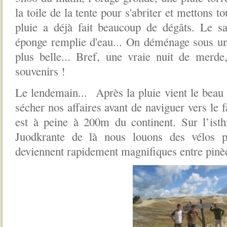
la toile de la tente pour s'abriter et mettons t
pluie a déjà fait beaucoup de dégâts. Le s
éponge remplie d'eau... On déménage sous un 
plus belle... Bref, une vraie nuit de merde
souvenirs !
Le lendemain... Après la pluie vient le beau 
sécher nos affaires avant de naviguer vers le
est à peine à 200m du continent. Sur l’is
Juodkrante de là nous louons des vélos p
deviennent rapidement magnifiques entre pinèd