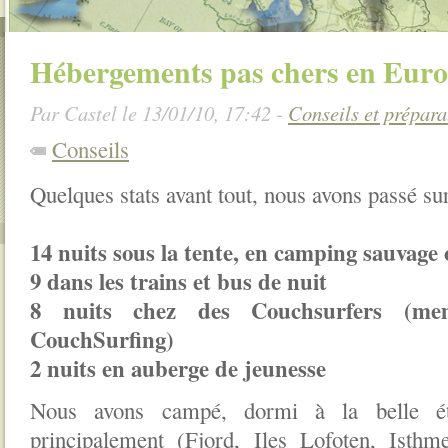
Hébergements pas chers en Eur
Par Castel le 13/01/10, 17:42 -
Conseils et prépara
Conseils
Quelques stats avant tout, nous avons passé sur
14 nuits sous la tente, en camping sauvage o
9 dans les trains et bus de nuit
8 nuits chez des Couchsurfers (m
CouchSurfing)
2 nuits en auberge de jeunesse
Nous avons campé, dormi à la belle éto
principalement (Fjord, Iles Lofoten, Ist