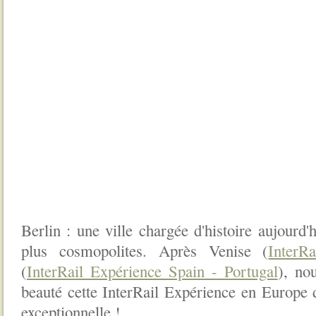
Berlin : une ville chargée d'histoire aujourd
plus cosmopolites. Après Venise (
InterR
(
InterRail Expérience Spain - Portugal
), no
beauté cette InterRail Expérience en Europe d
exceptionnelle !