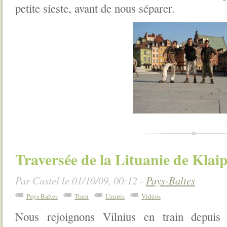
petite sieste, avant de nous séparer.
Traversée de la Lituanie de Klai
Par Castel le 01/10/09, 00:12 -
Pays-Baltes
Pays Baltes
Train
Uzupis
Vidéos
Nous rejoignons Vilnius en train depuis