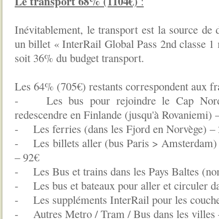
Le transport 68% (1104€)
:
Inévitablement, le transport est la source de
un billet « InterRail Global Pass 2nd classe 1
soit 36% du budget transport.
Les 64% (705€) restants correspondent aux fra
- Les bus pour rejoindre le Cap Nord (
redescendre en Finlande (jusqu'à Rovaniemi) –
- Les ferries (dans les Fjord en Norvège) –
- Les billets aller (bus Paris > Amsterdam) 
– 92€
- Les Bus et trains dans les Pays Baltes (non
- Les bus et bateaux pour aller et circuler da
- Les suppléments InterRail pour les couche
- Autres Metro / Tram / Bus dans les villes