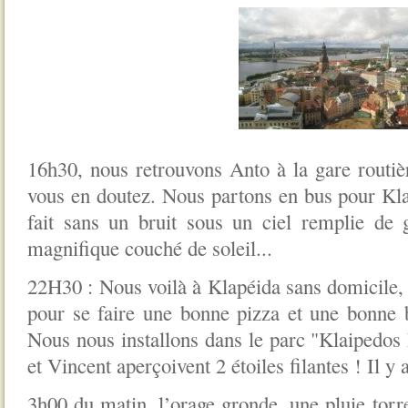
16h30, nous retrouvons Anto à la gare routi
vous en doutez. Nous partons en bus pour Klap
fait sans un bruit sous un ciel remplie de
magnifique couché de soleil...
22H30 : Nous voilà à Klapéida sans domicile,
pour se faire une bonne pizza et une bonne 
Nous nous installons dans le parc "Klaipedos B
et Vincent aperçoivent 2 étoiles filantes ! Il y a
3h00 du matin, l’orage gronde, une pluie torre