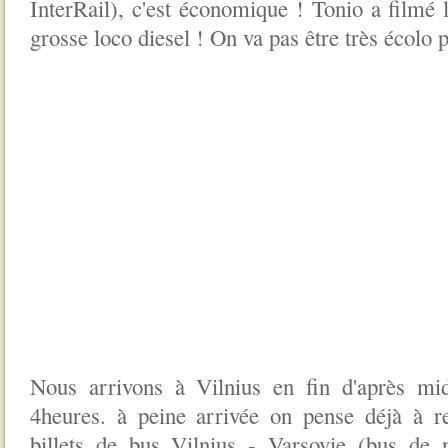
InterRail), c'est économique ! Tonio a filmé 
grosse loco diesel ! On va pas être très écolo p
Nous arrivons à Vilnius en fin d'après mid
4heures. à peine arrivée on pense déjà à r
billets de bus Vilnius - Varsovie (bus de 