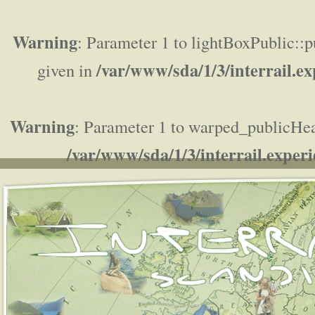
Warning
: Parameter 1 to lightBoxPublic::p
/var/www/sda/1/3/interrail.ex
given in
Warning
: Parameter 1 to warped_publicHead
/var/www/sda/1/3/interrail.experi