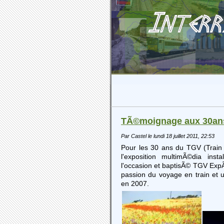
TÃ©moignage aux 30an
Par Castel le lundi 18 juillet 2011, 22:53
Pour les 30 ans du TGV (Train
l'exposition multimÃ©dia in
l'occasion et baptisÃ© TGV Exp
passion du voyage en train et u
en 2007.