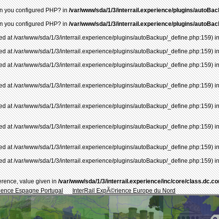
 when you configured PHP? in
/var/www/sda/1/3/interrail.experience/plugins/autoBa
 when you configured PHP? in
/var/www/sda/1/3/interrail.experience/plugins/autoBa
ted at /var/www/sda/1/3/interrail.experience/plugins/autoBackup/_define.php:159) i
ted at /var/www/sda/1/3/interrail.experience/plugins/autoBackup/_define.php:159) i
ted at /var/www/sda/1/3/interrail.experience/plugins/autoBackup/_define.php:159) i
ted at /var/www/sda/1/3/interrail.experience/plugins/autoBackup/_define.php:159) i
ted at /var/www/sda/1/3/interrail.experience/plugins/autoBackup/_define.php:159) i
ted at /var/www/sda/1/3/interrail.experience/plugins/autoBackup/_define.php:159) i
ted at /var/www/sda/1/3/interrail.experience/plugins/autoBackup/_define.php:159) i
ted at /var/www/sda/1/3/interrail.experience/plugins/autoBackup/_define.php:159) i
erence, value given in
/var/www/sda/1/3/interrail.experience/inc/core/class.dc.co
rience Espagne Portugal
InterRail ExpÃ©rience Europe du Nord