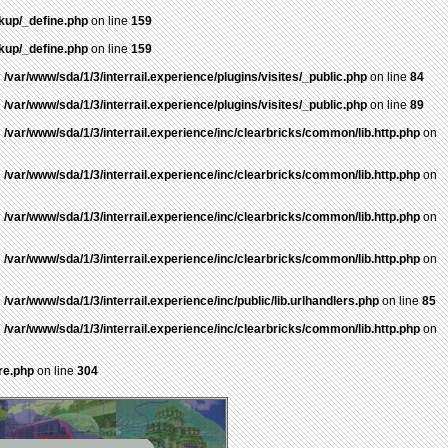
ckup/_define.php
on line
159
ckup/_define.php
on line
159
n
/var/www/sda/1/3/interrail.experience/plugins/visites/_public.php
on line
84
n
/var/www/sda/1/3/interrail.experience/plugins/visites/_public.php
on line
89
n
/var/www/sda/1/3/interrail.experience/inc/clearbricks/common/lib.http.php
on
n
/var/www/sda/1/3/interrail.experience/inc/clearbricks/common/lib.http.php
on
n
/var/www/sda/1/3/interrail.experience/inc/clearbricks/common/lib.http.php
on
n
/var/www/sda/1/3/interrail.experience/inc/clearbricks/common/lib.http.php
on
n
/var/www/sda/1/3/interrail.experience/inc/public/lib.urlhandlers.php
on line
85
n
/var/www/sda/1/3/interrail.experience/inc/clearbricks/common/lib.http.php
on
re.php
on line
304