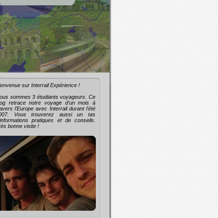
ienvenue sur Interrail Expérience !
ous sommes 3 étudiants voyageurs. Ce
log retrace notre voyage d'un mois à
ravers l'Europe avec Interrail durant l'été
007. Vous trouverez aussi un tas
'informations pratiques et de conseils.
rès bonne visite !