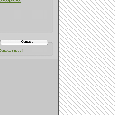
ontactez-moi
Contact
Contactez-nous !