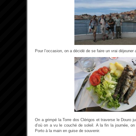
Pour l’occasion, on a décidé de se faire un vrai déjeuner
On a grimpé la Torre dos Clérigos et traverse le Douro 
d’où on a vu le couché de soleil. A la fin la journée, on
Porto à la main en guise de souvenir.