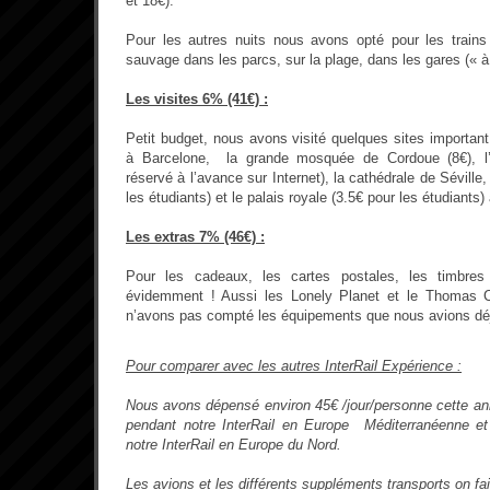
et 18€).
Pour les autres nuits nous avons opté pour les trains
sauvage dans les parcs, sur la plage, dans les gares (« à 
Les visites 6% (41€) :
Petit budget, nous avons visité quelques sites importan
à Barcelone, la grande mosquée de Cordoue (8€), l
réservé à l’avance sur Internet), la cathédrale de Séville
les étudiants) et le palais royale (3.5€ pour les étudiants)
Les extras 7% (46€) :
Pour les cadeaux, les cartes postales, les timbres
évidemment ! Aussi les Lonely Planet et le Thomas 
n’avons pas compté les équipements que nous avions dé
Pour comparer avec les autres InterRail Expérience :
Nous avons dépensé environ 45€ /jour/personne cette an
pendant notre InterRail en Europe Méditerranéenne et
notre InterRail en Europe du Nord.
Les avions et les différents suppléments transports on fai