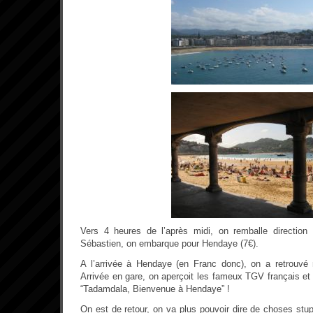
Vers 4 heures de l’après midi, on remballe directio
Sébastien, on embarque pour Hendaye (7€).
A l’arrivée à Hendaye (en Franc donc), on a retrouvé n
Arrivée en gare, on aperçoit les fameux TGV français e
“Tadamdala, Bienvenue à Hendaye” !
On est de retour, on va plus pouvoir dire de choses stu