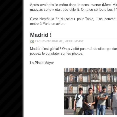
Après avoir pris le métro dans le sens inverse (Merci M
mauvais sens » était très utile !). On a eu ce foutu bus !
C’est bientôt la fin du séjour pour Tonio, il ne pouvai
rentre à Paris en avion.
Madrid !
Par Castel le 04/09/08, 20:43 -
Madrid
Madrid c’est génial ! On a visité pas mal de sites pend
pouvez le constater sur les photos.
La Plaza Mayor