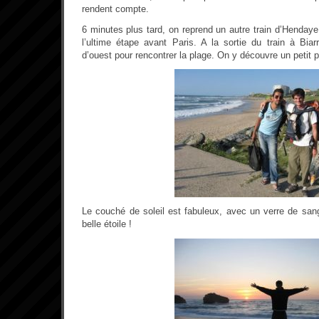
rendent compte.
6 minutes plus tard, on reprend un autre train d’Hendaye à
l’ultime étape avant Paris. A la sortie du train à Biar
d’ouest pour rencontrer la plage. On y découvre un petit p
Le couché de soleil est fabuleux, avec un verre de sang
belle étoile !