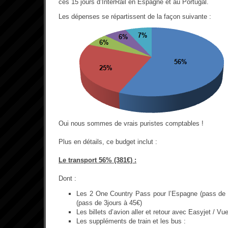
ces 15 jours d’InterRail en Espagne et au Portugal.
Les dépenses se répartissent de la façon suivante :
Oui nous sommes de vrais puristes comptables !
Plus en détails, ce budget inclut :
Le transport 56% (381€) :
Dont :
Les 2 One Country Pass pour l’Espagne (pass de 6
(pass de 3jours à 45€)
Les billets d’avion aller et retour avec Easyjet / Vu
Les suppléments de train et les bus :