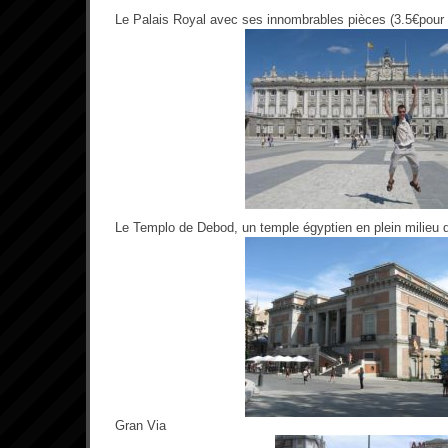
Le Palais Royal avec ses innombrables pièces (3.5€pour l
Le Templo de Debod, un temple égyptien en plein milieu 
Gran Via