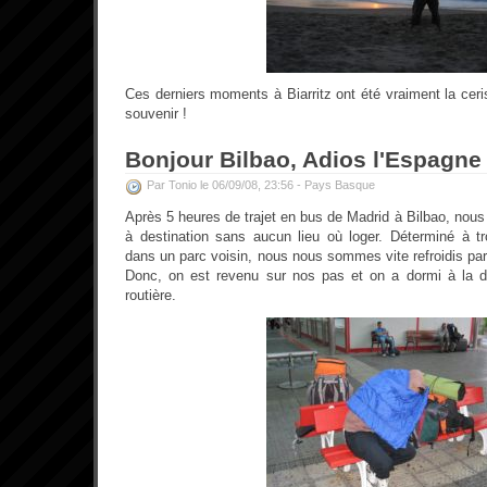
Ces derniers moments à Biarritz ont été vraiment la ceri
souvenir !
Bonjour Bilbao, Adios l'Espagne
Par Tonio le 06/09/08, 23:56 -
Pays Basque
Après 5 heures de trajet en bus de Madrid à Bilbao, nous
à destination sans aucun lieu où loger. Déterminé à tr
dans un parc voisin, nous nous sommes vite refroidis par
Donc, on est revenu sur nos pas et on a dormi à la d
routière.