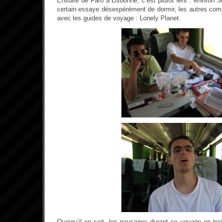
Ensuite de Faro à Lisbonne, c’est plutôt lent : environ 
certain essaye désespérément de dormir, les autres comm
avec les guides de voyage : Lonely Planet.
Quoiqu’il en soit, les paysages durant ce voyage en trai