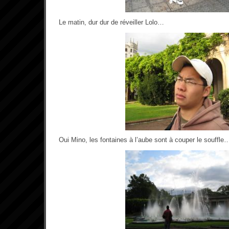
Le matin, dur dur de réveiller Lolo…
Oui Mino, les fontaines à l’aube sont à couper le souffle