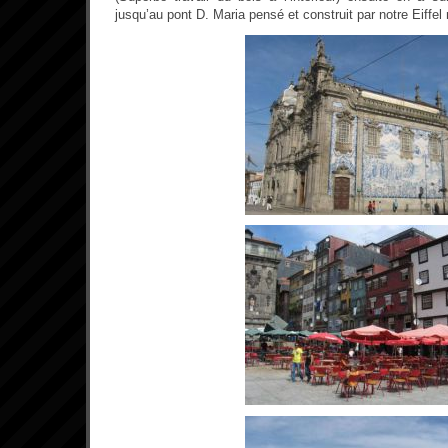
jusqu’au pont D. Maria pensé et construit par notre Eiffel 