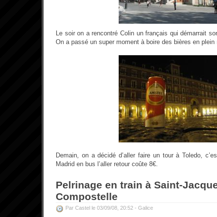
Le soir on a rencontré Colin un français qui démarrait 
On a passé un super moment à boire des bières en plein 
Demain, on a décidé d’aller faire un tour à Toledo, c’
Madrid en bus l’aller retour coûte 8€.
Pelrinage en train à Saint-Jacqu
Compostelle
Par Castel le 03/09/08, 20:52 -
Galice